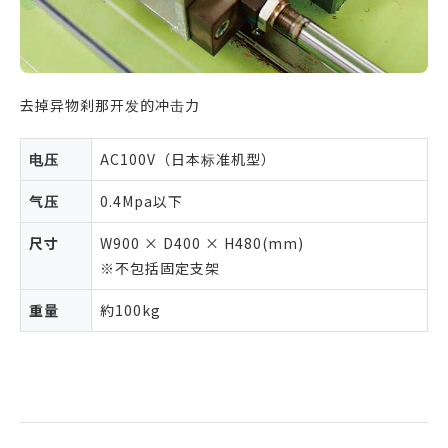
去掉异物刹那开发的冲击力
电压
AC100V（日本标准机型）
气压
0.4Mpa以下
尺寸
W900 × D400 × H480(mm)
※不包括固定支架
重量
約100kg