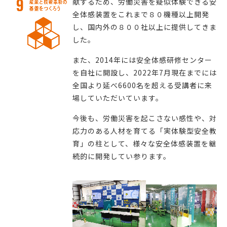
献するため、労働災害を疑似体験できる安
全体感装置をこれまで８０機種以上開発
し、国内外の８００社以上に提供してきま
した。
また、2014年には安全体感研修センター
を自社に開設し、2022年7月現在までには
全国より延べ6600名を超える受講者に来
場していただいています。
今後も、労働災害を起こさない感性や、対
応力のある人材を育てる「実体験型安全教
育」の柱として、様々な安全体感装置を継
続的に開発してい参ります。