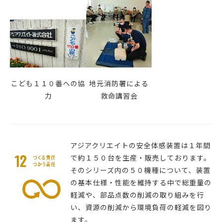
こども１１０番への協
地元消防署による
力
救命講習会
アジアクリエイトの安全体感装置は１年間
で約１５０台を生産・販売しております。
そのシリーズ内の５０機種について、装置
の基本仕様・性能を維持する中で総重量の
軽減や、部品点数の削減の取り組みを行
い、資源の削減から環境負荷の軽減を図り
ます。