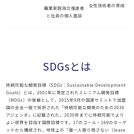
女性技術者の育成
職業家庭両立推進者
と社員の個人面談
SDGsとは
持続可能な開発目標（SDGs：Sustainable Development
Goals）とは，2001年に策定されたミレニアム開発目標
（MDGs）の後継として，2015年9月の国連サミットで加盟
国の全会一致で採択された「持続可能な開発のための2030
アジェンダ」に記載された，2030年までに持続可能でより
よい世界を目指す国際目標です。17のゴール・169のターゲ
ットから構成され，地球上の「誰一人取り残さない（leave