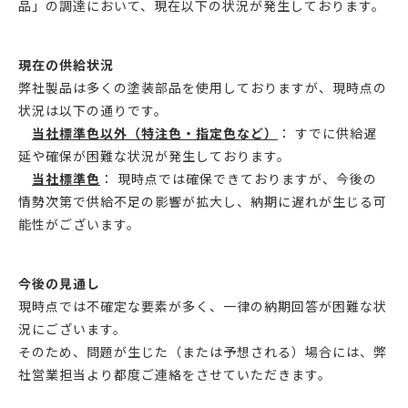
品」の調達において、現在以下の状況が発生しております。
現在の供給状況
弊社製品は多くの塗装部品を使用しておりますが、現時点の
状況は以下の通りです。
当社
標準色以外（特注色・指定色など）
：
すでに供給遅
延や確保が困難な状況が発生しております。
当社標準色
：
現時点では確保できておりますが、今後の
情勢次第で供給不足の影響が拡大し、納期に遅れが生じる可
能性がございます。
今後の見通し
現時点では不確定な要素が多く、一律の納期回答が困難な状
況にございます。
そのため、問題が生じた（または予想される）場合には、
弊
社営業担当より都度ご連絡をさせていただきます。